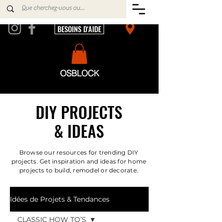
BESOINS D'AIDE
OSBLOCK
DIY PROJECTS
& IDEAS
Browse our resources for trending DIY
projects. Get inspiration and ideas for home
projects to build, remodel or decorate.
Idées de Projets & Tendances
CLASSIC HOW TO’S