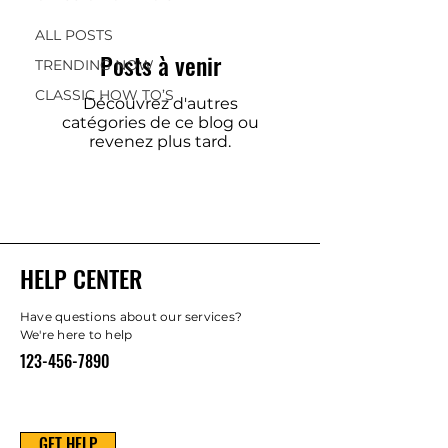
ALL POSTS
Posts à venir
TRENDING NOW
CLASSIC HOW TO’S
Découvrez d'autres
catégories de ce blog ou
revenez plus tard.
HELP CENTER
Have questions about our services?
We're here to help
123-456-7890
GET HELP