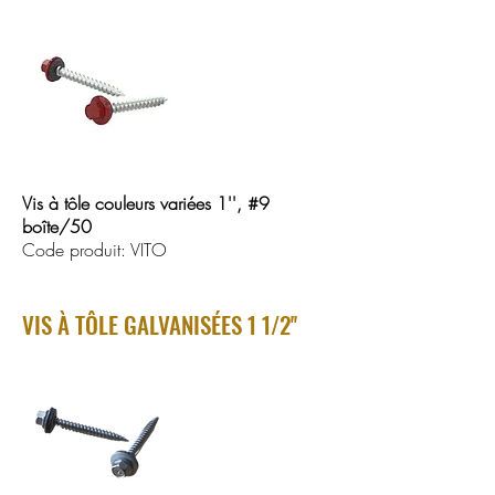
Vis à tôle couleurs variées 1'', #9
boîte/50
Code produit: VITO
VIS À TÔLE GALVANISÉES 1 1/2''