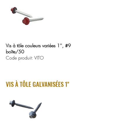
Vis à tôle couleurs variées 1'', #9
boîte/50
Code produit: VITO
VIS À TÔLE GALVANISÉES 1''