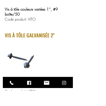
Vis à tôle couleurs variées 1'', #9
boîte/50
Code produit: VITO
VIS À TÔLE GALVANISÉE 2''
Vis à tôle couleurs variées 2'', #12
boîte/50
Code produit: VITO