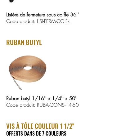
Lisière de fermeture sous coiffe 36''
Code produit: LISI-FERM-COIF-L
RUBAN BUTYL
Ruban butyl 1/16'' x 1/4'' x 50'
Code produit: RUBA-CONS-14-50
VIS À TÔLE COULEUR 1 1/2''
OFFERTS DANS DE 7 COULEURS