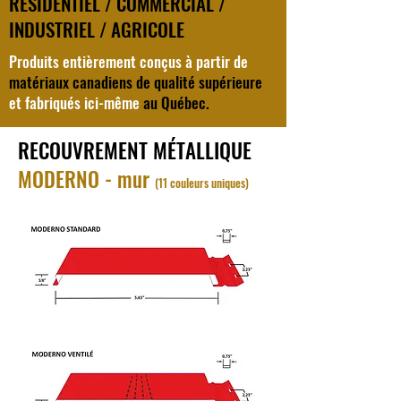
RÉSIDENTIEL / COMMERCIAL /
INDUSTRIEL / AGRICOLE
Produits entièrement conçus à partir de
matériaux canadiens de qualité supérieure
et fabriqués ici-même
au Québec.
RECOUVREMENT MÉTALLIQUE
MODERNO - mur
(11 couleurs uniques)