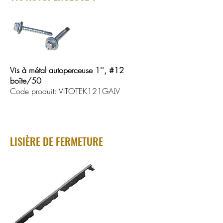
Vis à métal autoperceuse 1'', #12
boîte/50
Code produit: VITOTEK121GALV
LISIÈRE DE FERMETURE