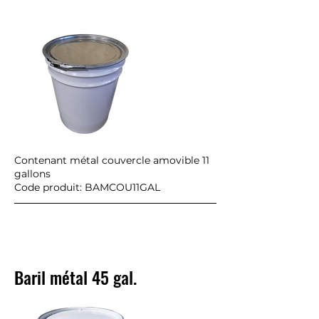
Contenant métal couvercle amovible 11
gallons
Code produit: BAMCOU11GAL
Baril métal 45 gal.