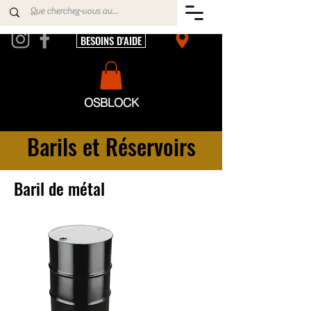
BESOINS D'AIDE
OSBLOCK
Barils et Réservoirs
Baril de métal